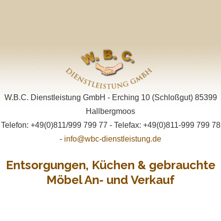
W.B.C. Dienstleistung GmbH - Erching 10 (Schloßgut) 85399
Hallbergmoos
Telefon: +49(0)811/999 799 77 - Telefax: +49(0)811-999 799 78
-
info@wbc-dienstleistung.de
Entsorgungen, Küchen & gebrauchte
Möbel An- und Verkauf
Primary
Skip
Menu
to