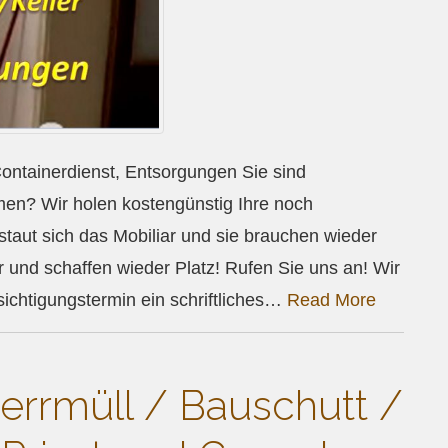
ntainerdienst, Entsorgungen Sie sind
en? Wir holen kostengünstig Ihre noch
staut sich das Mobiliar und sie brauchen wieder
r und schaffen wieder Platz! Rufen Sie uns an! Wir
ichtigungstermin ein schriftliches…
Read More
errmüll / Bauschutt /