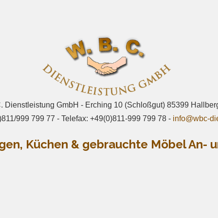
. Dienstleistung GmbH - Erching 10 (Schloßgut) 85399 Hallbe
)811/999 799 77 - Telefax: +49(0)811-999 799 78 -
info@wbc-die
gen, Küchen & gebrauchte Möbel An- u