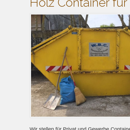
Holz Container fü
Wir stellen für Privat und Gewerbe Containe