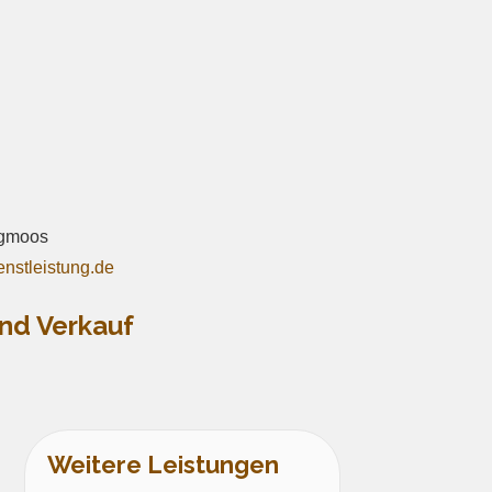
rgmoos
nstleistung.de
nd Verkauf
Weitere Leistungen