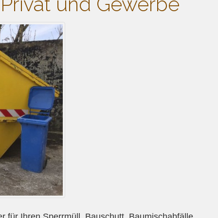
r Privat und Gewerbe
r für Ihren Sperrmüll, Bauschutt, Baumischabfälle,