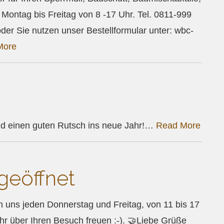
Montag bis Freitag von 8 -17 Uhr. Tel. 0811-999
der Sie nutzen unser Bestellformular unter: wbc-
More
d einen guten Rutsch ins neue Jahr!…
Read More
geöffnet
n uns jeden Donnerstag und Freitag, von 11 bis 17
 über Ihren Besuch freuen :-). 🤝Liebe Grüße