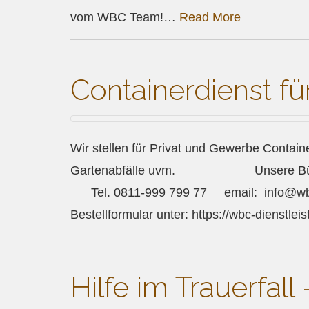
vom WBC Team!…
Read More
Containerdienst f
Wir stellen für Privat und Gewerbe Containe
Gartenabfälle uvm. Unsere Bürozeit
Tel. 0811-999 799 77 email: info@wbc-d
Bestellformular unter: https://wbc-dienstle
Hilfe im Trauerfall