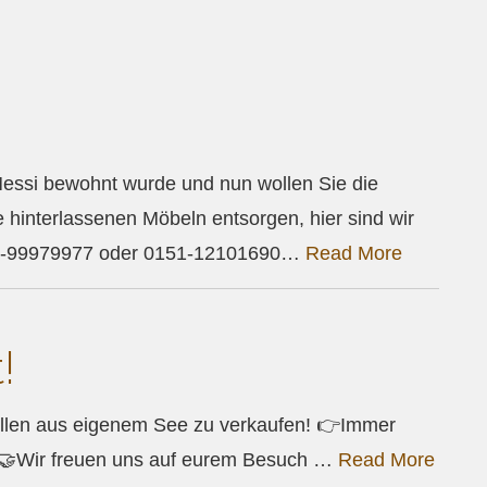
essi bewohnt wurde und nun wollen Sie die
hinterlassenen Möbeln entsorgen, hier sind wir
0811-99979977 oder 0151-12101690…
Read More
!
ellen aus eigenem See zu verkaufen! 👉Immer
. 🤝Wir freuen uns auf eurem Besuch …
Read More