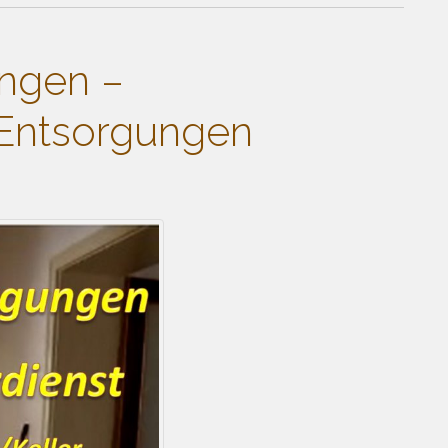
ngen –
Entsorgungen