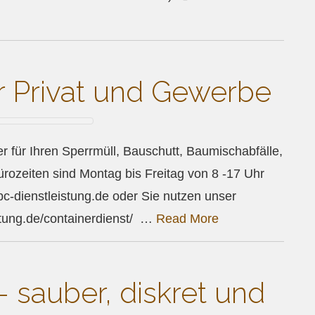
ür Privat und Gewerbe
r für Ihren Sperrmüll, Bauschutt, Baumischabfälle,
en sind Montag bis Freitag von 8 -17 Uhr
ienstleistung.de oder Sie nutzen unser
istung.de/containerdienst/ …
Read More
 – sauber, diskret und