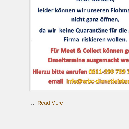
…
Read More