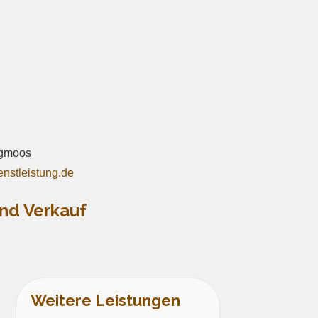
rgmoos
nstleistung.de
nd Verkauf
Weitere Leistungen