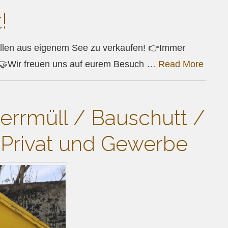
!
ellen aus eigenem See zu verkaufen! 👉Immer
. 🤝Wir freuen uns auf eurem Besuch …
Read More
errmüll / Bauschutt /
r Privat und Gewerbe