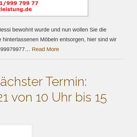
essi bewohnt wurde und nun wollen Sie die
hinterlassenen Möbeln entsorgen, hier sind wir
811-99979977…
Read More
ächster Termin:
21 von 10 Uhr bis 15