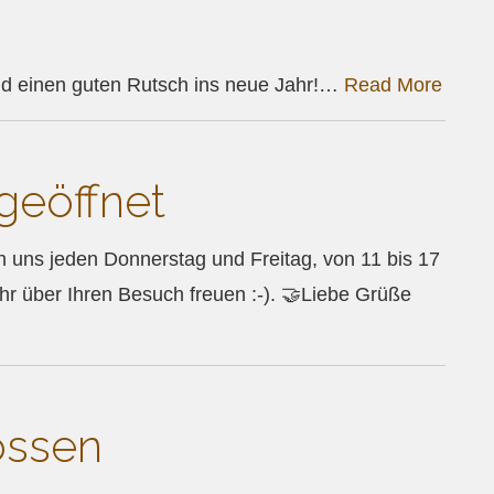
d einen guten Rutsch ins neue Jahr!…
Read More
geöffnet
n uns jeden Donnerstag und Freitag, von 11 bis 17
 über Ihren Besuch freuen :-). 🤝Liebe Grüße
ossen