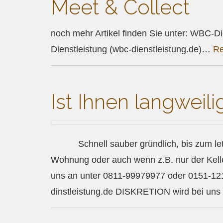
Meet & Collect
noch mehr Artikel finden Sie unter: WBC-D
Dienstleistung (wbc-dienstleistung.de)…
Re
Ist Ihnen langweili
Schnell sauber gründlich, bis zum letzte
Wohnung oder auch wenn z.B. nur der Kell
uns an unter 0811-99979977 oder 0151-12
dinstleistung.de DISKRETION wird bei un