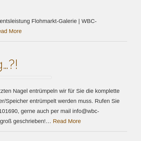
ientsleistung Flohmarkt-Galerie | WBC-
ad More
g…?!
n Nagel entrümpeln wir für Sie die komplette
er/Speicher entrümpelt werden muss. Rufen Sie
101690, gerne auch per mail info@wbc-
s groß geschrieben!…
Read More