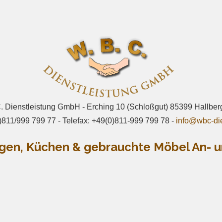
. Dienstleistung GmbH - Erching 10 (Schloßgut) 85399 Hallbe
)811/999 799 77 - Telefax: +49(0)811-999 799 78 -
info@wbc-die
gen, Küchen & gebrauchte Möbel An- u