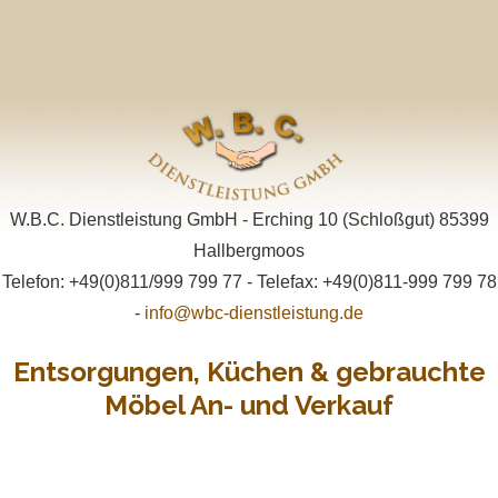
W.B.C. Dienstleistung GmbH - Erching 10 (Schloßgut) 85399
Hallbergmoos
Telefon: +49(0)811/999 799 77 - Telefax: +49(0)811-999 799 78
-
info@wbc-dienstleistung.de
Entsorgungen, Küchen & gebrauchte
Möbel An- und Verkauf
Primary
Skip
Menu
to