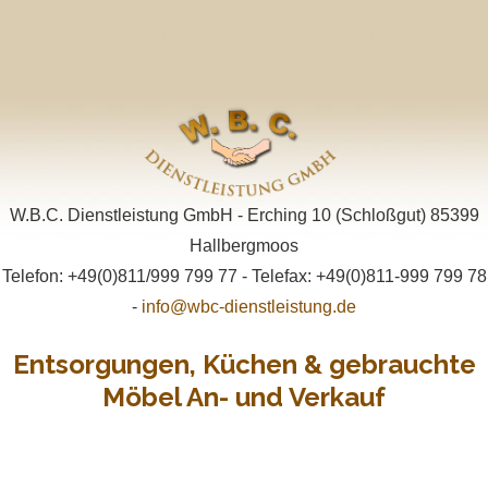
W.B.C. Dienstleistung GmbH - Erching 10 (Schloßgut) 85399
Hallbergmoos
Telefon: +49(0)811/999 799 77 - Telefax: +49(0)811-999 799 78
-
info@wbc-dienstleistung.de
Entsorgungen, Küchen & gebrauchte
Möbel An- und Verkauf
Primary
Skip
Menu
to